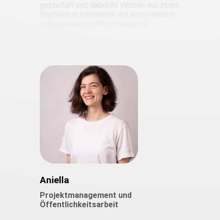
gestalten und dabei ihr Wissen aus ihrem
Bachelor in Informatik mit ihrem Master
in Angewandter Psychologie zu
verbinden.
Aniella
Projektmanagement und
Öffentlichkeitsarbeit