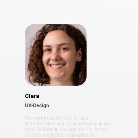
ansprechende App realisieren zu wollen.
Clara
UX-Design
Clara interessiert sich für das
Nutzererlebnis und beschäftigt sich mit
dem UX-Design der App. Ihr Ziel ist es
die App möglichst zugänglich zu