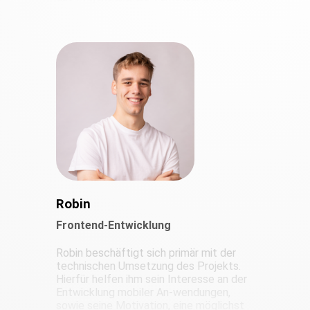
Robin
Frontend-Entwicklung
Robin beschäftigt sich primär mit der
technischen Umsetzung des Projekts.
Hierfür helfen ihm sein Interesse an der
Entwicklung mobiler An-wendungen,
sowie seine Motivation, eine möglichst