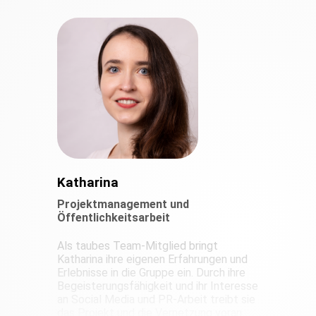
Katharina
Projektmanagement und
Öffentlichkeitsarbeit
Als taubes Team-Mitglied bringt
Katharina ihre eigenen Erfahrungen und
Erlebnisse in die Gruppe ein. Durch ihre
Begeisterungsfähigkeit und ihr Interesse
an Social Media und PR-Arbeit treibt sie
das Projekt und die Vernetzung voran.